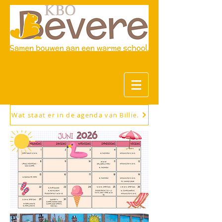
Wat staat er in de agenda van Billie.